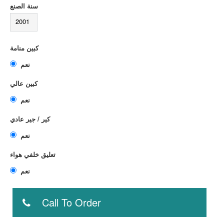
سنة الصنع
2001
كبين منامة
نعم
كبين عالي
نعم
كير / جير عادي
نعم
تعليق خلفي هواء
نعم
Call To Order