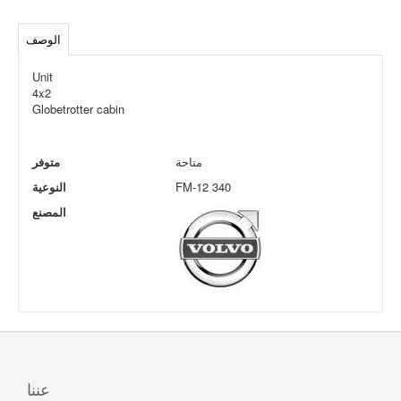
الوصف
Unit
4x2
Globetrotter cabin
متاحة
متوفر
FM-12 340
النوعية
المصنع
عننا