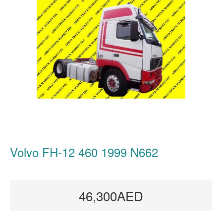
Volvo FH-12 460 1999 N662
46,300AED