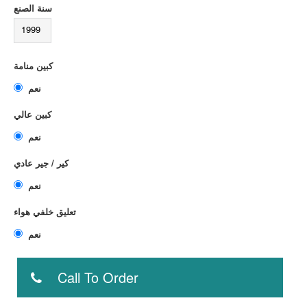
سنة الصنع
1999
كبين منامة
نعم
كبين عالي
نعم
كير / جير عادي
نعم
تعليق خلفي هواء
نعم
Call To Order