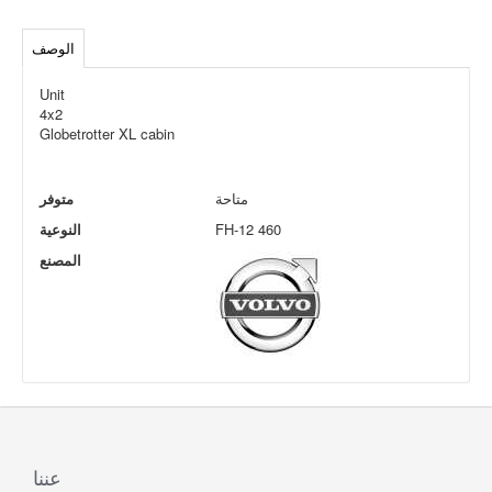
الوصف
Unit
4x2
Globetrotter XL cabin
متاحة
متوفر
FH-12 460
النوعية
المصنع
عننا