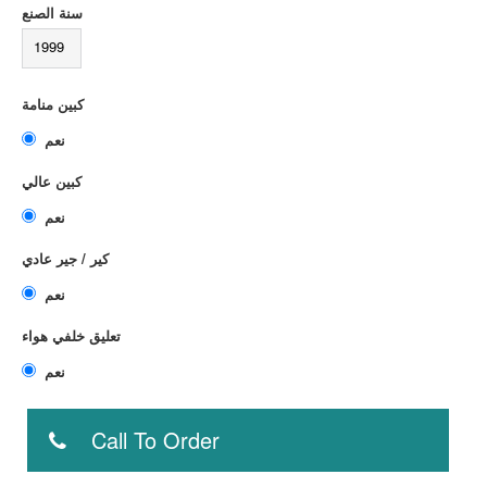
سنة الصنع
1999
كبين منامة
نعم
كبين عالي
نعم
كير / جير عادي
نعم
تعليق خلفي هواء
نعم
Call To Order