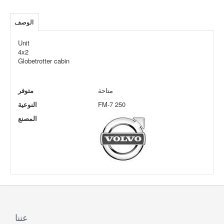
الوصف
Unit
4x2
Globetrotter cabin
متاحة
متوفر
FM-7 250
النوعية
المصنع
عننا