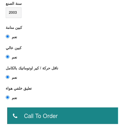
سنة الصنع
2003
كبين منامة
نعم
كبين عالي
نعم
ناقل حركة / كير اوتوماتيك بالكامل
نعم
تعليق خلفي هواء
نعم
Call To Order