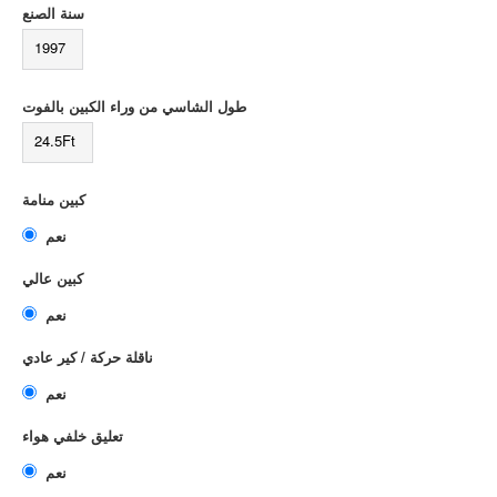
سنة الصنع
1997
طول الشاسي من وراء الكبين بالفوت
24.5Ft
كبين منامة
نعم
كبين عالي
نعم
ناقلة حركة / كير عادي
نعم
تعليق خلفي هواء
نعم