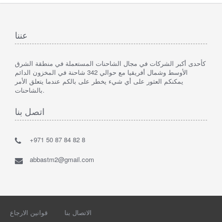
عننا
كأحدى أكبر الشركات في مجال الشاحنات المستعملة في منطقة الشرق
الأوسط وشمال أفريقيا مع حوالي 342 شاحنة في المخزون الدائم
يمكنكم العثور على أي شيء يخطر على بالكم عندما يتعلق الأمر
بالشاحنات.
اتصل بنا
+971 50 87 84 82 8
abbastm2@gmail.com
الاتصال بنا
قوانين الارجاع