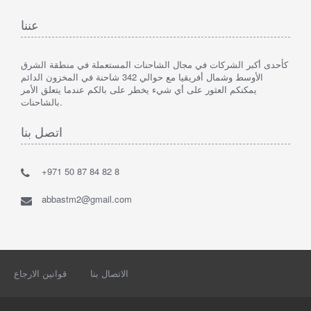
عننا
كأحدى أكبر الشركات في مجال الشاحنات المستعملة في منطقة الشرق
الأوسط وشمال أفريقيا مع حوالي 342 شاحنة في المخزون الدائم
يمكنكم العثور على أي شيء يخطر على بالكم عندما يتعلق الأمر
بالشاحنات.
اتصل بنا
+971 50 87 84 82 8
abbastm2@gmail.com
الاتصال بنا
قوانين الارجاع