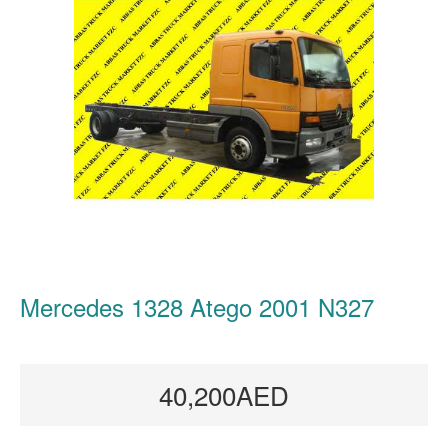
Mercedes 1328 Atego 2001 N327
40,200AED