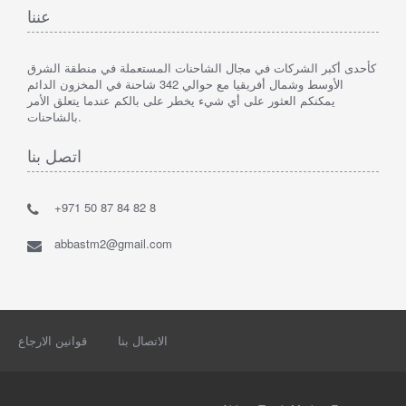
عننا
كأحدى أكبر الشركات في مجال الشاحنات المستعملة في منطقة الشرق
الأوسط وشمال أفريقيا مع حوالي 342 شاحنة في المخزون الدائم
يمكنكم العثور على أي شيء يخطر على بالكم عندما يتعلق الأمر
بالشاحنات.
اتصل بنا
+971 50 87 84 82 8
abbastm2@gmail.com
الاتصال بنا
قوانين الارجاع